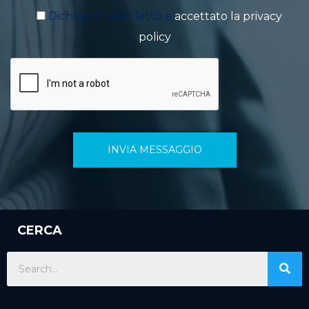
Dichiaro di aver letto e
accettato la privacy
policy
CERCA