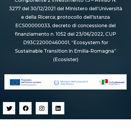
Componente 2 Investimento 1.5 – Avviso N.
3277 del 30/12/2021 del Ministero dell’Università
e della Ricerca; protocollo dell’istanza
ECS00000033, decreto di concessione del
finanziamento n. 1052 del 23/06/2022, CUP
D93C22000460001, “Ecosystem for
Sustainable Transition in Emilia-Romagna”
(Ecosister)