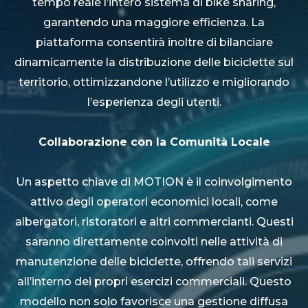
tempo reale l’intero sistema di bike sharing,
garantendo una maggiore efficienza. La
piattaforma consentirà inoltre di bilanciare
dinamicamente la distribuzione delle biciclette sul
territorio, ottimizzandone l’utilizzo e migliorando
l’esperienza degli utenti.
Collaborazione con la Comunità Locale
Un aspetto chiave di MOTION è il coinvolgimento
attivo degli operatori economici locali, come
albergatori, ristoratori e altri commercianti. Questi
saranno direttamente coinvolti nelle attività di
manutenzione delle biciclette, offrendo tali servizi
all’interno dei propri esercizi commerciali. Questo
modello non solo favorisce una gestione diffusa