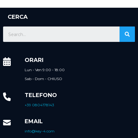
CERCA
ORARI
Lun - Ven 9:00 - 18:00
Sab - Dom - CHIUSO
TELEFONO
+39 0804178143
EMAIL
info@key-4.com