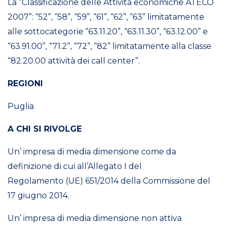
La “Classificazione delle Attività economiche ATECO
2007”: “52”, “58”, “59”, “61”, “62”, “63” limitatamente
alle sottocategorie “63.11.20”, “63.11.30”, “63.12.00” e
“63.91.00”, “71.2”, “72”, “82” limitatamente alla classe
“82.20.00 attività dei call center”.
REGIONI
Puglia
A CHI SI RIVOLGE
Un’ impresa di media dimensione come da
definizione di cui all’Allegato I del
Regolamento
(UE) 651/2014 della Commissione del
17 giugno 2014.
Un’ impresa di media dimensione non attiva