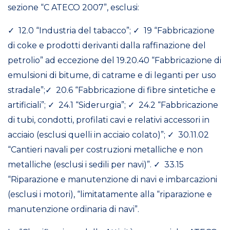
sezione “C ATECO 2007”, esclusi:
✓ 12.0 “Industria del tabacco”; ✓ 19 “Fabbricazione
di coke e prodotti derivanti dalla raffinazione del
petrolio” ad eccezione del 19.20.40 “Fabbricazione di
emulsioni di bitume, di catrame e di leganti per uso
stradale”;✓ 20.6 “Fabbricazione di fibre sintetiche e
artificiali”; ✓ 24.1 “Siderurgia”; ✓ 24.2 “Fabbricazione
di tubi, condotti, profilati cavi e relativi accessori in
acciaio (esclusi quelli in acciaio colato)”; ✓ 30.11.02
“Cantieri navali per costruzioni metalliche e non
metalliche (esclusi i sedili per navi)”. ✓ 33.15
“Riparazione e manutenzione di navi e imbarcazioni
(esclusi i motori), “limitatamente alla “riparazione e
manutenzione ordinaria di navi”.