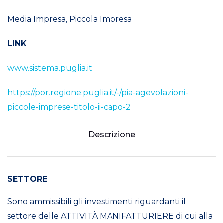
Media Impresa, Piccola Impresa
LINK
www.sistema.puglia.it
https://por.regione.puglia.it/-/pia-agevolazioni-
piccole-imprese-titolo-ii-capo-2
Descrizione
SETTORE
Sono ammissibili gli investimenti riguardanti il
settore delle ATTIVITÀ MANIFATTURIERE di cui alla