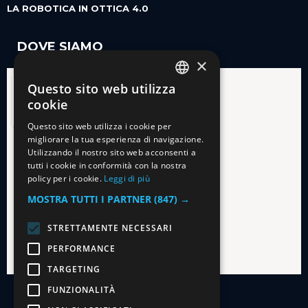
LA ROBOTICA IN OTTICA 4.0
DOVE SIAMO
×
Questo sito web utilizza
ITALIAN
cookie
ENGLISH
Questo sito web utilizza i cookie per
migliorare la tua esperienza di navigazione.
Utilizzando il nostro sito web acconsenti a
tutti i cookie in conformità con la nostra
policy per i cookie.
Leggi di più
MOSTRA TUTTI I PARTNER
(847) →
STRETTAMENTE NECESSARI
PERFORMANCE
TARGETING
FUNZIONALITÀ
SEGUICI SU