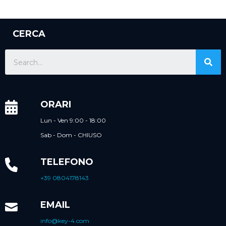
CERCA
ORARI
Lun - Ven 9:00 - 18:00
Sab - Dom - CHIUSO
TELEFONO
+39 0804178143
EMAIL
info@key-4.com