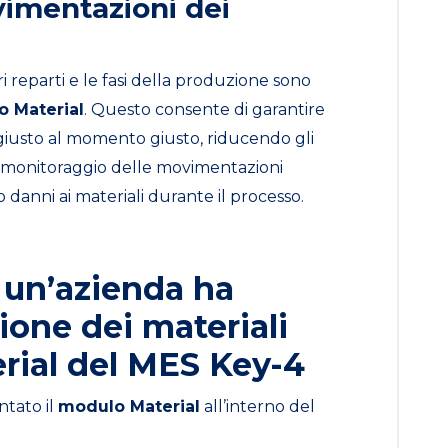
vimentazioni dei
ri reparti e le fasi della produzione sono
 Material
. Questo consente di garantire
o giusto al momento giusto, riducendo gli
 il monitoraggio delle movimentazioni
 danni ai materiali durante il processo.
 un’azienda ha
ione dei materiali
rial del MES Key-4
tato il
modulo Material
all’interno del