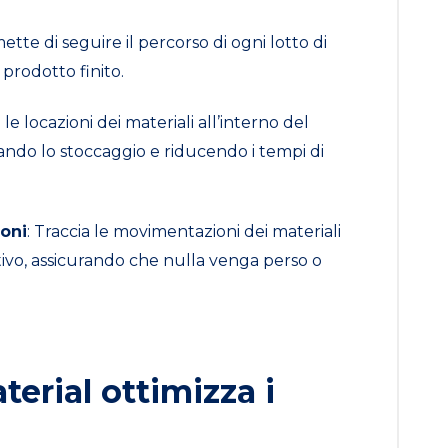
ette di seguire il percorso di ogni lotto di
 prodotto finito.
 le locazioni dei materiali all’interno del
ando lo stoccaggio e riducendo i tempi di
oni
: Traccia le movimentazioni dei materiali
ttivo, assicurando che nulla venga perso o
erial ottimizza i