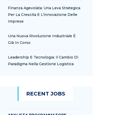
Finanza Agevolata: Una Leva Strategica
Per La Crescita E L’innovazione Delle
Imprese
Una Nuova Rivoluzione Industriale È
Già In Corso
Leadership E Tecnologia: Il Cambio Di
Paradigma Nella Gestione Logistica
RECENT JOBS