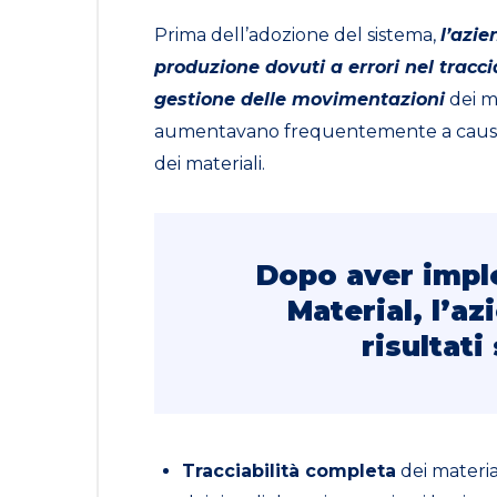
Prima dell’adozione del sistema,
l’azie
produzione dovuti a errori nel tracc
gestione delle movimentazioni
dei ma
aumentavano frequentemente a causa d
dei materiali.
Dopo aver impl
Material, l’a
risultati 
Tracciabilità completa
dei materia