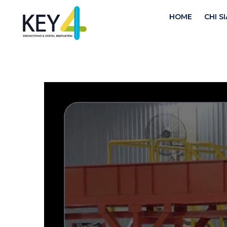
HOME
CHI S