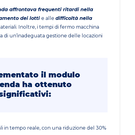
nda affrontava frequenti ritardi nella
iamento dei lotti
e alle
difficoltà nella
teriali. Inoltre, i tempi di fermo macchina
i un’inadeguata gestione delle locazioni
ementato il modulo
zienda ha ottenuto
significativi:
li in tempo reale, con una riduzione del 30%