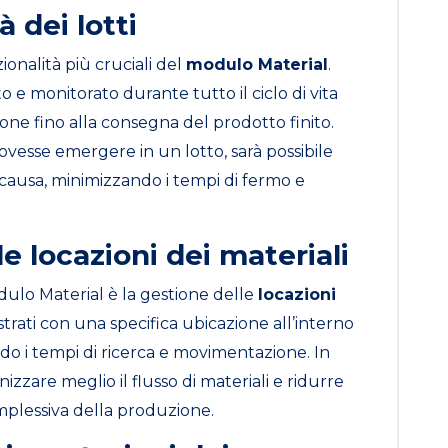
à dei lotti
zionalità più cruciali del
modulo Material
.
o e monitorato durante tutto il ciclo di vita
one fino alla consegna del prodotto finito.
vesse emergere in un lotto, sarà possibile
a causa, minimizzando i tempi di fermo e
e locazioni dei materiali
dulo Material è la gestione delle
locazioni
strati con una specifica ubicazione all’interno
do i tempi di ricerca e movimentazione. In
zare meglio il flusso di materiali e ridurre
mplessiva della produzione.