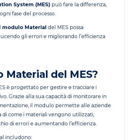
ution System (MES)
può fare la differenza,
u ogni fase del processo.
l
modulo Material
del MES possa
ducendo gli errori e migliorando l’efficienza
o Material del MES?
ES è progettato per gestire e tracciare i
ivo. Grazie alla sua capacità di monitorare in
entazione, il modulo permette alle aziende
 di come i materiali vengono utilizzati,
schio di errori e aumentando l’efficienza.
al includono: