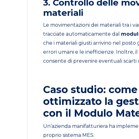
3. Controllo delle mo
materiali
Le movimentazioni dei materiali tra i va
tracciate automaticamente dal
modulo
che i materiali giusti arrivino nel post
errori umani e le inefficienze. Inoltre,
consente di prevenire eventuali scarti o
Caso studio: come
ottimizzato la gest
con il Modulo Mate
Un’azienda manifatturiera ha implemen
proprio sistema MES.