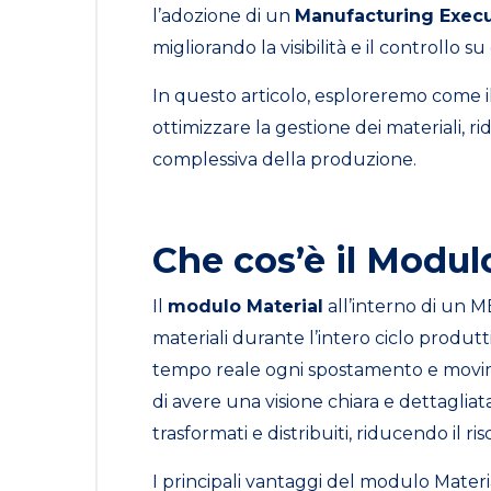
l’adozione di un
Manufacturing Exec
migliorando la visibilità e il controllo s
In questo articolo, esploreremo come i
ottimizzare la gestione dei materiali, ri
complessiva della produzione.
Che cos’è il Modul
Il
modulo Material
all’interno di un M
materiali durante l’intero ciclo produtt
tempo reale ogni spostamento e movim
di avere una visione chiara e dettagliata
trasformati e distribuiti, riducendo il ri
I principali vantaggi del modulo Materi