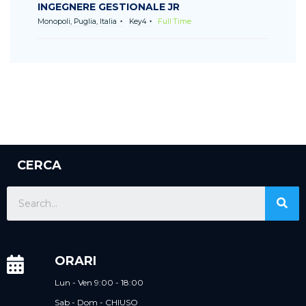
INGEGNERE GESTIONALE JR
Monopoli, Puglia, Italia
Key4
Full Time
CERCA
ORARI
Lun - Ven 9:00 - 18:00
Sab - Dom - CHIUSO