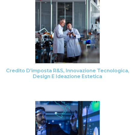
Credito D’imposta R&S, Innovazione Tecnologica,
Design E Ideazione Estetica