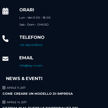
ORARI
Lun - Ven 9:00 - 18:00
Sab - Dom - CHIUSO
TELEFONO
+39 0804178143
EMAIL
info@key-4.com
NEWS & EVENTI
APRILE 11, 2017
COME CREARE UN MODELLO DI IMPRESA
APRILE 14, 2017
SISTEMA PLM: TUTTE LE POTENZIALITÀ DEL