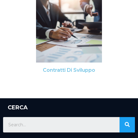
Contratti Di Sviluppo
CERCA