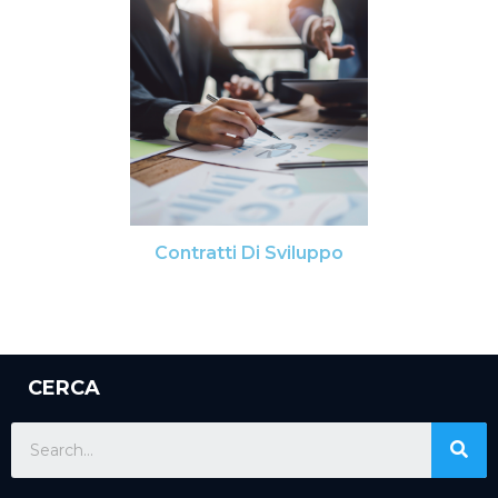
Contratti Di Sviluppo
CERCA