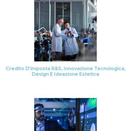
Credito D’imposta R&S, Innovazione Tecnologica,
Design E Ideazione Estetica