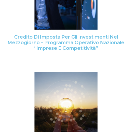
Credito Di Imposta Per Gli Investimenti Nel
Mezzogiorno – Programma Operativo Nazionale
“Imprese E Competitività”