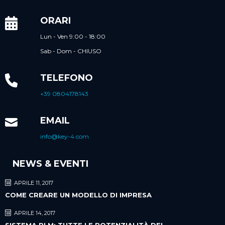
ORARI
Lun - Ven 9:00 - 18:00
Sab - Dom - CHIUSO
TELEFONO
+39 0804178143
EMAIL
info@key-4.com
NEWS & EVENTI
APRILE 11, 2017
COME CREARE UN MODELLO DI IMPRESA
APRILE 14, 2017
SISTEMA PLM: TUTTE LE POTENZIALITÀ DEL