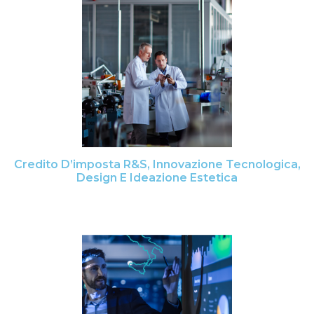
Credito D’imposta R&S, Innovazione Tecnologica,
Design E Ideazione Estetica