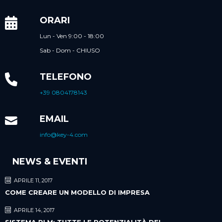
ORARI
Lun - Ven 9:00 - 18:00
Sab - Dom - CHIUSO
TELEFONO
+39 0804178143
EMAIL
info@key-4.com
NEWS & EVENTI
APRILE 11, 2017
COME CREARE UN MODELLO DI IMPRESA
APRILE 14, 2017
SISTEMA PLM: TUTTE LE POTENZIALITÀ DEL