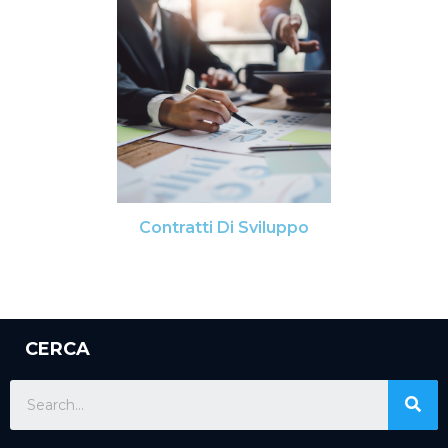
Contratti Di Sviluppo
CERCA