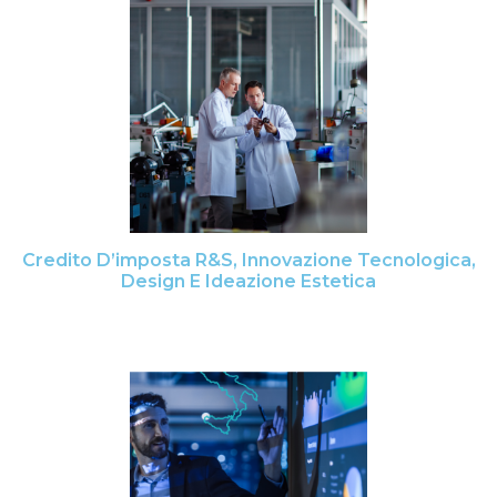
Credito D’imposta R&S, Innovazione Tecnologica,
Design E Ideazione Estetica