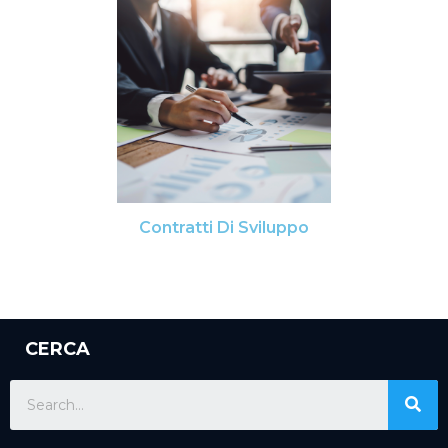
Contratti Di Sviluppo
CERCA