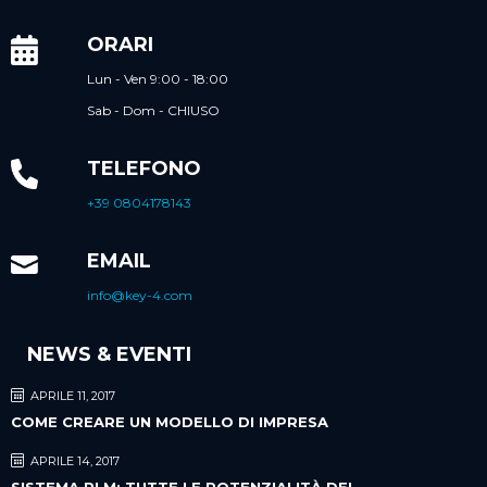
ORARI
Lun - Ven 9:00 - 18:00
Sab - Dom - CHIUSO
TELEFONO
+39 0804178143
EMAIL
info@key-4.com
NEWS & EVENTI
APRILE 11, 2017
COME CREARE UN MODELLO DI IMPRESA
APRILE 14, 2017
SISTEMA PLM: TUTTE LE POTENZIALITÀ DEL